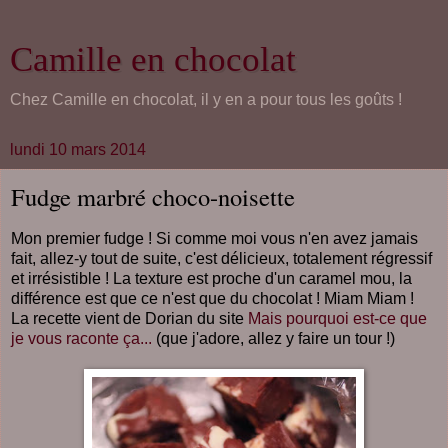
Camille en chocolat
Chez Camille en chocolat, il y en a pour tous les goûts !
lundi 10 mars 2014
Fudge marbré choco-noisette
Mon premier fudge ! Si comme moi vous n'en avez jamais
fait, allez-y tout de suite, c'est délicieux, totalement régressif
et irrésistible ! La texture est proche d'un caramel mou, la
différence est que ce n'est que du chocolat ! Miam Miam !
La recette vient de Dorian du site
Mais pourquoi est-ce que
je vous raconte ça...
(que j'adore, allez y faire un tour !)