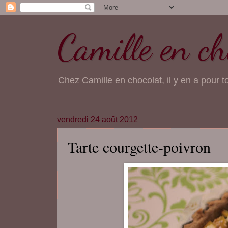
Camille en ch
Chez Camille en chocolat, il y en a pour t
vendredi 24 août 2012
Tarte courgette-poivron