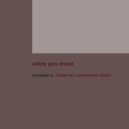
Article plus récent
Inscription à :
Publier les commentaires (Atom)