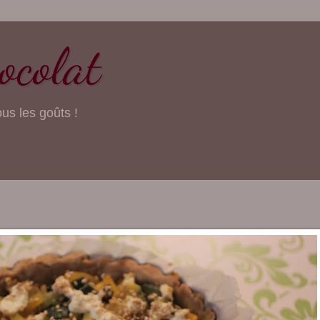
ocolat
ous les goûts !