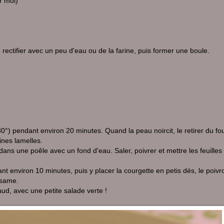
r moi)
rectifier avec un peu d'eau ou de la farine, puis former une boule.
30°) pendant environ 20 minutes. Quand la peau noircit, le retirer du fou
fines lamelles.
 dans une poêle avec un fond d'eau. Saler, poivrer et mettre les feuilles 
nt environ 10 minutes, puis y placer la courgette en petis dés, le poiv
ésame.
ud, avec une petite salade verte !